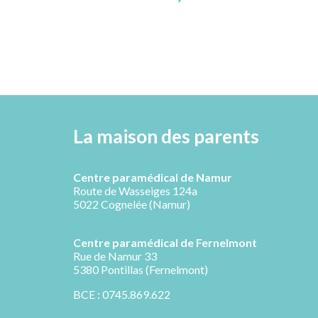
La maison des parents
Centre paramédical de Namur
Route de Wasseiges 124a
5022 Cognelée (Namur)
Centre paramédical de
Fernelmont
R
ue de Namur 33
5380 Pontillas (Fernelmont)
BCE : 0745.869.622