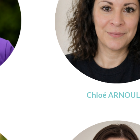
Chloé ARNOU