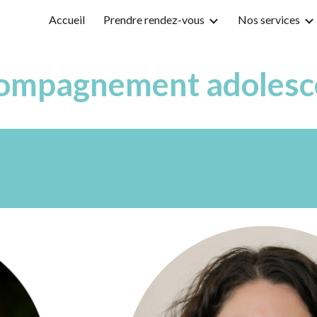
Accueil
Prendre rendez-vous
Nos services
ip to main content
Skip to navigat
ompagnement adolesc