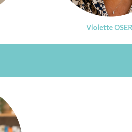
Violette OSE