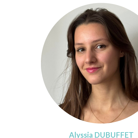
Alyssia DUBUFFET