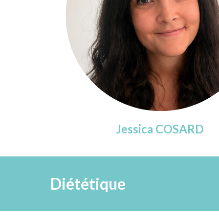
Jessica COSARD
Diététique