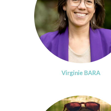
Virginie
BARA