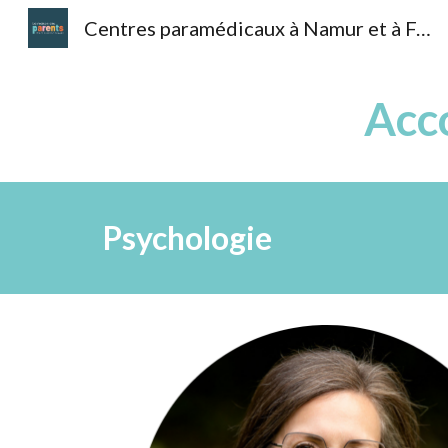
Centres paramédicaux à Namur et à Fernelmont
Sk
Acc
Psychologie