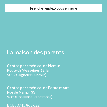
Prendre rendez-vous en ligne
La maison des parents
Centre paramédical de Namur
Route de Wasseiges 124a
5022 Cognelée (Namur)
Centre paramédical de
Fernelmont
R
ue de Namur 33
5380 Pontillas (Fernelmont)
BCE : 0745.869.622