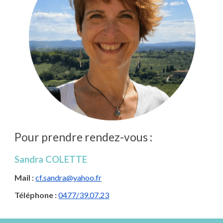
Pour prendre rendez-vous :
Sandra COLETTE
Mail
:
cf.sandra@yahoo.fr
Téléphone :
0477/39.07.23