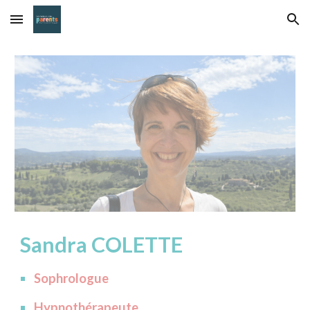
Skip to main content
Skip to navigation
Sandra COLETTE
Sophrologue
Hypnothérapeute