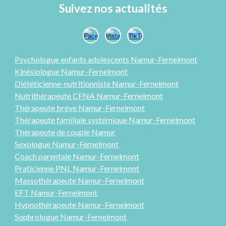
Suivez nos actualités
Psychologue enfants adolescents Namur-
Fernelmont
Kinésiologue Namur-Fernelmont
Diététicienne-nutritionniste Namur-Fernelmont
Nutrithérapeute CFNA Namur-Fernelmont
Thérapeute brève Namur-Fernelmont
Thérapeute familiale systémique Namur-Fernelmont
Thérap
eute
de couple Namur
Sexologue
Namur-Fernelmont
Coach parentale Namur-Fernelmont
Praticienne PNL
Namur-Fernelmont
Massothérapeute Namur-Fernelmont
EFT Namur-Fernelmont
Hypnothérapeute Namur-Fernelmont
Sophrologue Namur-Fernelmont