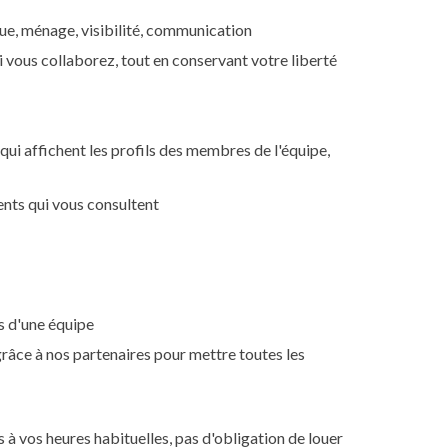
que, ménage, visibilité, communication
i vous collaborez, tout en conservant votre liberté
 qui affichent les profils des membres de l'équipe,
ents qui vous consultent
és d'une équipe
râce à nos partenaires pour mettre toutes les
 à vos heures habituelles, pas d'obligation de louer