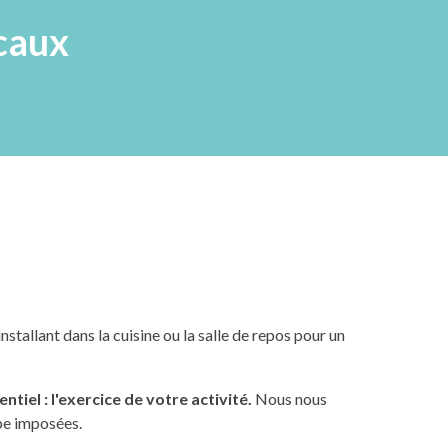
caux
stallant dans la cuisine ou la salle de repos pour un
entiel
:
l'exercice de votre activité.
Nous nous
ipe imposées.