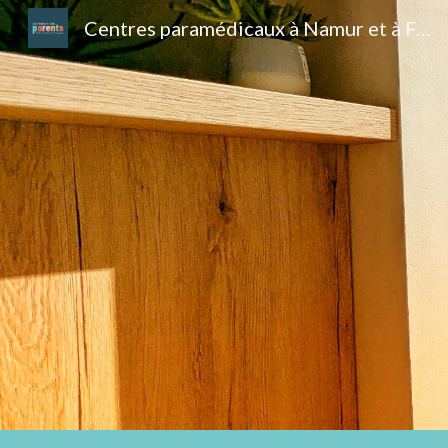
Centres paramédicaux à Namur et à Fernelmont
Sk