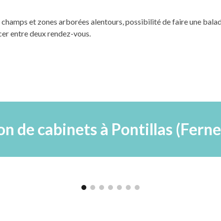
s champs et zones arborées alentours, p
ossibilité de faire une bal
cer entre deux rendez-vous.
on de cabinets à Pontillas (Fern