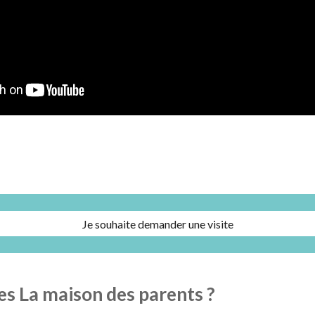
Je souhaite demander une visite
es L
a maison des parents ?