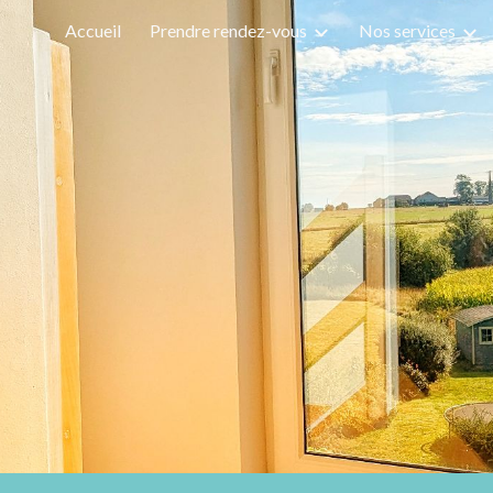
Accueil
Prendre rendez-vous
Nos services
ip to main content
Skip to navigat