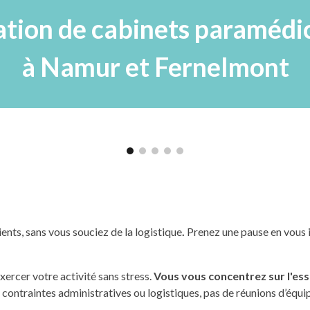
ation de cabinets paramédi
à Namur et Fernelmont
nts, sans vous souciez de la logistique
.
Prenez une pause en vous in
ercer votre activité sans stress.
Vous vous concentrez sur l'ess
 contraintes administratives ou logistiques, pas de réunions d’équ