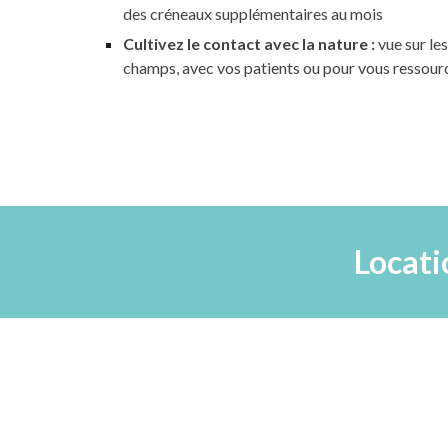
des créneaux supplémentaires au mois
Cultivez le contact avec la nature :
vue sur le
champs,
avec vos patients
ou
pour vous ressour
Locati