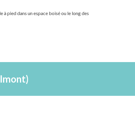
ade à pied dans un espace boisé
ou le long des
elmont)