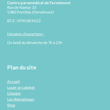
Centre paramédical de
Fernelmont
R
ue de Namur 33
5380 Pontillas (Fernelmont)
BCE : 0745.869.622
Horaires d'ouverture :
Du lundi au dimanche de 7h à 22h
Plan du site
Accueil
Louer un cabinet
L'équipe
Les thématiques
Blog