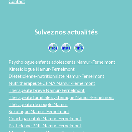
Contact
Suivez nos actualités
Psychologue enfants adolescents Namur-
Fernelmont
Kinésiologue Namur-Fernelmont
Diététicienne-nutritionniste Namur-Fernelmont
Nutrithérapeute CFNA Namur-Fernelmont
Thérapeute brève Namur-Fernelmont
Thérapeute familiale systémique Namur-Fernelmont
Thérap
eute
de couple Namur
Sexologue
Namur-Fernelmont
Coach parentale Namur-Fernelmont
Praticienne PNL
Namur-Fernelmont