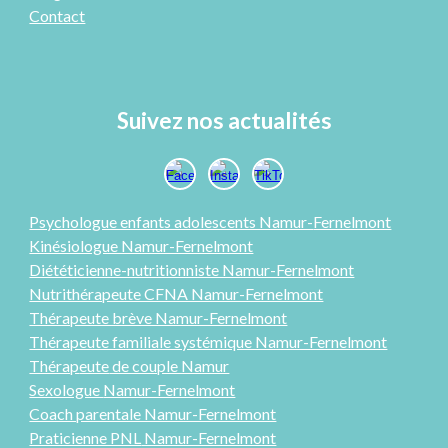
Contact
Suivez nos actualités
Psychologue enfants adolescents Namur-
Fernelmont
Kinésiologue Namur-Fernelmont
Diététicienne-nutritionniste Namur-Fernelmont
Nutrithérapeute CFNA Namur-Fernelmont
Thérapeute brève Namur-Fernelmont
Thérapeute familiale systémique Namur-Fernelmont
Thérap
eute
de couple Namur
Sexologue
Namur-Fernelmont
Coach parentale Namur-Fernelmont
Praticienne PNL
Namur-Fernelmont