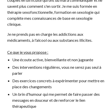
couples en difficulté qui ont du mal à communiquer et ne
savent plus comment s'en sortir. Je me suis formée en
thérapie sexofonctionnelle, formation en sexologie qui
complète mes connaissances de base en sexologie
clinique.
Je ne prends pas en charge les addictions aux
médicaments, à l'alcool ou aux substances illicites.
Ce que je vous propose :
Une écoute active, bienveillante et non jugeante
Des interventions régulières, vous ne serez pas seul à
parler
Des exercices concrets à expérimenter pour mettre en
place des changements
Un brin d'humour qui me permet de faire passer des
messages en douceur et de renforcer le lien
thérapeutique