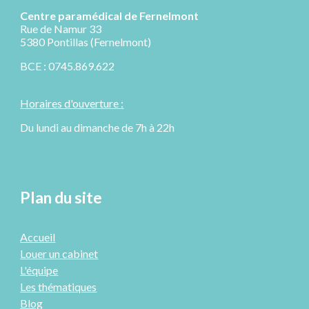
Centre paramédical de
Fernelmont
R
ue de Namur 33
5380 Pontillas (Fernelmont)
BCE : 0745.869.622
Horaires d'ouverture :
Du lundi au dimanche de 7h à 22h
Plan du site
Accueil
Louer un cabinet
L'équipe
Les thématiques
Blog