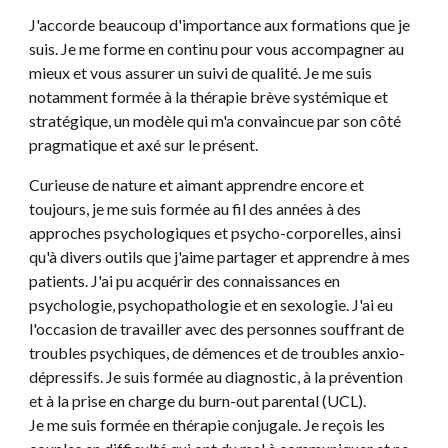
J'accorde beaucoup d'importance aux formations que je
suis
. J
e me forme en continu pour vous accompagner au
mieux et vous assurer un suivi de qualité. Je me suis
notamment formée à la thérapie brève systémique et
stratégique, un modèle qui m'a convaincue par son côté
pragmatique et axé sur le présent.
Curieuse de nature et aimant apprendre encore et
toujours, je me suis formée au fil des années à des
approches psychologiques et psycho-corporelles, ainsi
qu'à divers outils que j'aime partager et apprendre à mes
patients. J'ai pu acquérir des connaissances en
psychologie, psychopathologie et en sexologie. J'ai eu
l'occasion de travailler avec des personnes souffrant de
troubles psychiques, de démences et de troubles anxio-
dépressifs.
Je suis formée au diagnostic, à la prévention
et à la prise en charge du burn-out parental (UCL).
Je me suis formée en thérapie conjugale. Je reçois les