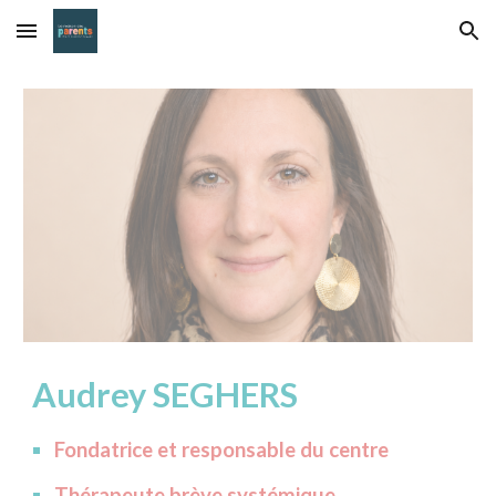
Skip to main content
Skip to navigation
Audrey SEGHERS
Fondatrice et responsable du centre
Thérapeute brève systémique