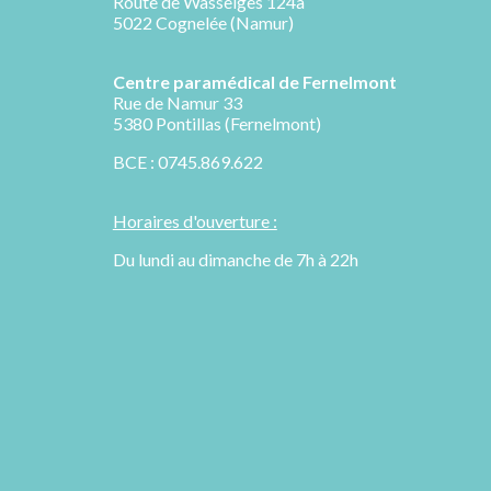
Route de Wasseiges 124a
5022 Cognelée (Namur)
Centre paramédical de
Fernelmont
R
ue de Namur 33
5380 Pontillas (Fernelmont)
BCE : 0745.869.622
Horaires d'ouverture :
Du lundi au dimanche de 7h à 22h