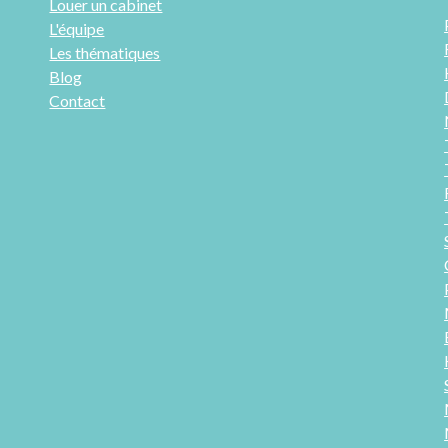
Louer un cabinet
L'équipe
Les thématiques
Blog
Contact