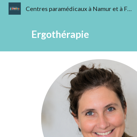
Centres paramédicaux à Namur et à Fernelmont
Sk
Ergothérapie