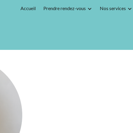
Accueil
Prendre rendez-vous
Nos services
ip to main content
Skip to navigat