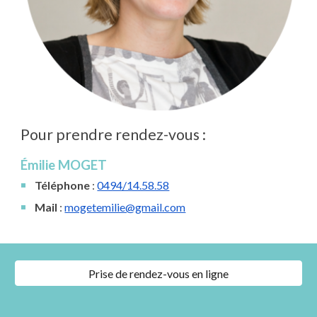
Pour prendre rendez-vous
:
Émilie MOGET
Téléphone
:
0494/14.58.58
Mail
:
mogetemilie@gmail.com
Prise de rendez-vous en ligne