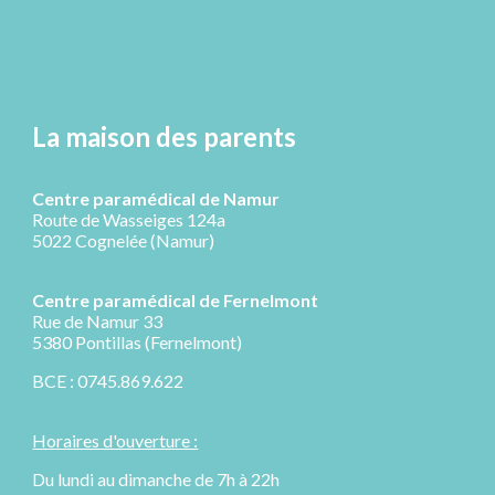
La maison des parents
Centre paramédical de Namur
Route de Wasseiges 124a
5022 Cognelée (Namur)
Centre paramédical de
Fernelmont
R
ue de Namur 33
5380 Pontillas (Fernelmont)
BCE : 0745.869.622
Horaires d'ouverture :
Du lundi au dimanche de 7h à 22h