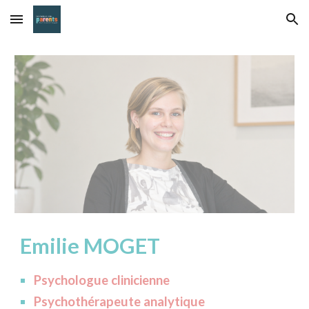
Skip to main content
Skip to navigation
Emilie MOGET
Psychologue clinicienne
Psychothérapeute analytique