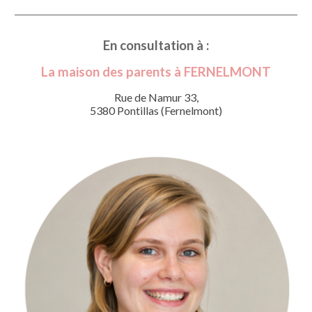
En consultation à :
La maison des parents à FERNELMONT
Rue de Namur 33,
5380 Pontillas (Fernelmont)