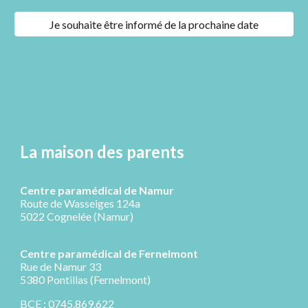
Je souhaite être informé de la prochaine date
La maison des parents
Centre paramédical de Namur
Route de Wasseiges 124a
5022 Cognelée (Namur)
Centre paramédical de
Fernelmont
R
ue de Namur 33
5380 Pontillas (Fernelmont)
BCE : 0745.869.622