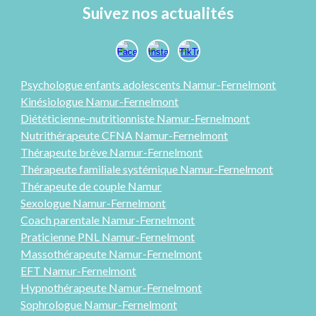
Suivez nos actualités
Psychologue enfants adolescents Namur-
Fernelmont
Kinésiologue Namur-Fernelmont
Diététicienne-nutritionniste Namur-Fernelmont
Nutrithérapeute CFNA Namur-Fernelmont
Thérapeute brève Namur-Fernelmont
Thérapeute familiale systémique Namur-Fernelmont
Thérap
eute
de couple Namur
Sexologue
Namur-Fernelmont
Coach parentale Namur-Fernelmont
Praticienne PNL
Namur-Fernelmont
Massothérapeute Namur-Fernelmont
EFT Namur-Fernelmont
Hypnothérapeute Namur-Fernelmont
Sophrologue Namur-Fernelmont