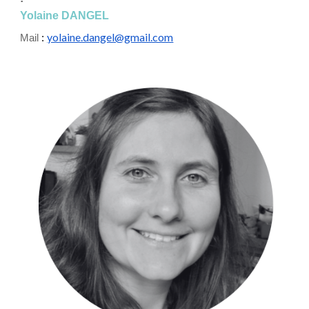
Yolaine DANGEL
yolaine.dangel@gmail.com
Mail
: