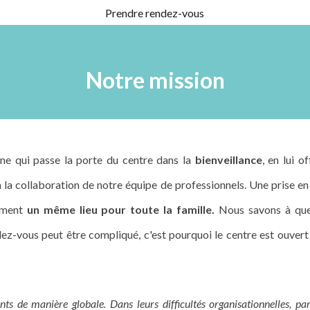
Prendre rendez-vous
Notre mission
e qui passe la porte du centre dans la
bienveillance
, en lui of
 la collaboration de notre équipe de professionnels. Une prise e
lement
un même lieu pour toute la famille.
Nous savons
à que
endez-vous peut être compliqué, c'est pourquoi le centre est ouver
nts de manière globale. Dans leurs difficultés organisationnelles, par