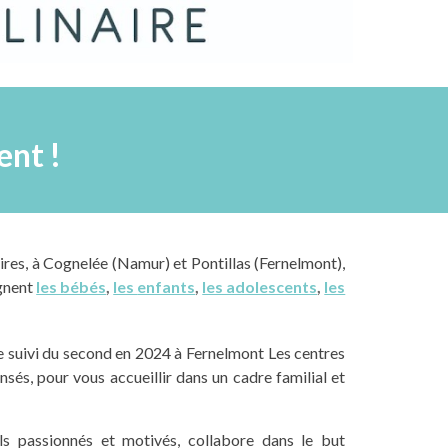
ent !
ires
, à Cognelée (Namur) et Pontillas (Fernelmont),
nent
les bébés
,
les
enfants
,
les adolescents
,
les
 suivi du second en 2024 à Fernelmont Les centres
sés, pour vous accueillir dans un cadre familial et
s passionnés et motivés, collabore dans le but