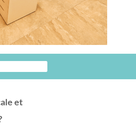
ale et
?