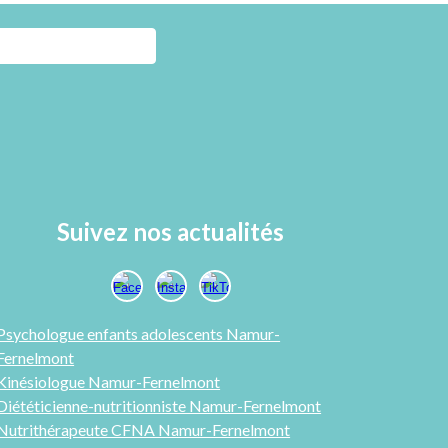
Suivez nos actualités
Psychologue enfants adolescents Namur-
Fernelmont
Kinésiologue Namur-Fernelmont
Diététicienne-nutritionniste Namur-Fernelmont
Nutrithérapeute CFNA Namur-Fernelmont