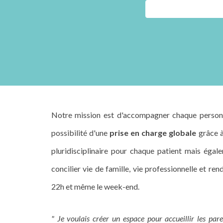
Notre mission est d'accompagner chaque personn
possibilité d'une
prise en charge globale
grâce à
pluridisciplinaire pour chaque patient mais éga
concilier vie de famille, vie professionnelle et r
22h et même le week-end.
" Je voulais créer un espace pour accueillir les pare