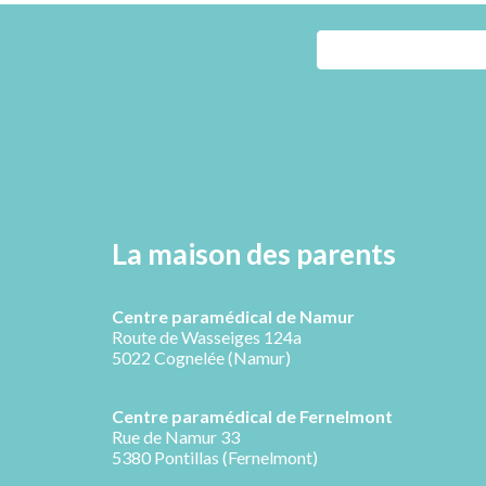
La maison des parents
Centre paramédical de Namur
Route de Wasseiges 124a
5022 Cognelée (Namur)
Centre paramédical de
Fernelmont
R
ue de Namur 33
5380 Pontillas (Fernelmont)