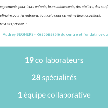
pagnements pour leurs enfants, leurs adolescents, des ateliers, des conf
linaire pour les entourer. Tout cela dans un même lieu accueillant.
tera ma priorité. "
Audrey SEGHERS -
du centre et fondatrice du
Responsable
1
9
collaborateurs
28
spécialités
1
équipe collaborative