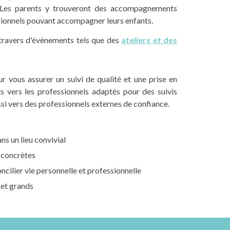
 Les parents y trouveront des accompagnements
essionnels pouvant accompagner leurs enfants.
travers d'évènements tels que des
ateliers et des
r vous assurer un suivi de qualité et une prise en
s vers les professionnels adaptés pour des suivis
si vers des professionnels externes de confiance.
s un lieu convivial
s concrètes
ncilier vie personnelle et professionnelle
 et grands