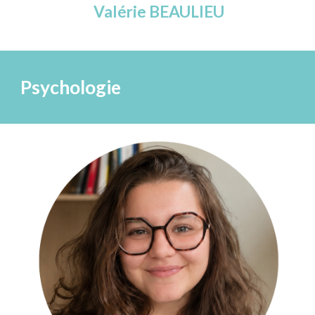
Valérie BEAULIEU
Psychologie