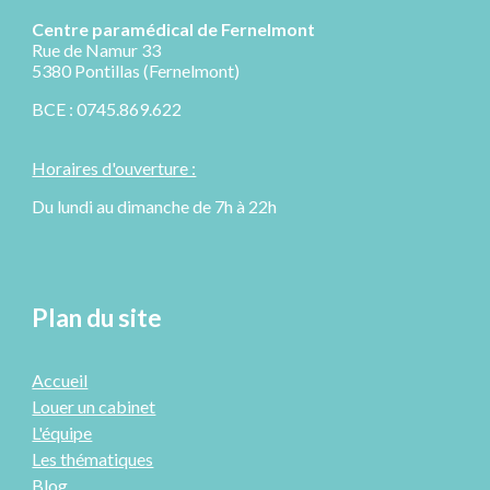
Centre paramédical de
Fernelmont
R
ue de Namur 33
5380 Pontillas (Fernelmont)
BCE : 0745.869.622
Horaires d'ouverture :
Du lundi au dimanche de 7h à 22h
Plan du site
Accueil
Louer un cabinet
L'équipe
Les thématiques
Blog