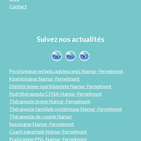
Contact
Suivez nos actualités
Psychologue enfants adolescents Namur-
Fernelmont
Kinésiologue Namur-Fernelmont
Diététicienne-nutritionniste Namur-Fernelmont
Nutrithérapeute CFNA Namur-Fernelmont
Thérapeute brève Namur-Fernelmont
Thérapeute familiale systémique Namur-Fernelmont
Thérap
eute
de couple Namur
Sexologue
Namur-Fernelmont
Coach parentale Namur-Fernelmont
Praticienne PNL
Namur-Fernelmont