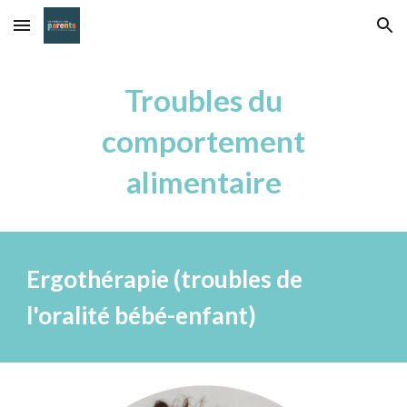
Skip to main content
Skip to navigation
Troubles du
comportement
alimentaire
Ergothérap
i
e (troubles de
l'oralité bébé-enfant)